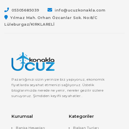
05305685039
info@ucuzkonakla.com
Yılmaz Mah. Orhan Özcanlar Sok. No:8/C
Lüleburgaz/KIRKLARELİ
Pazarlığınızı sizin yerinize biz yapıyoruz, ekonomik
fiyatlarda seyahat etmenizi sağlıyoruz. Üstelik
bloglarımızda nerede ne yenir, nereler gezilir sizlere
sunuyoruz. Şimdiden keyifli seyahatler..
Kurumsal
Kategoriler
Banka Hesapları
Balkan Turları