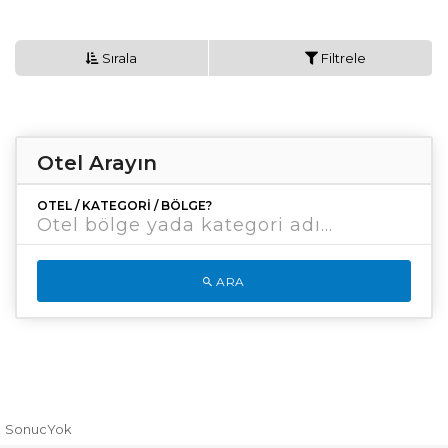
Sırala
Filtrele
Otel Arayın
OTEL / KATEGORI / BÖLGE?
ARA
SonucYok